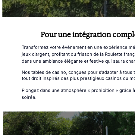
Pour une intégration comp
Transformez votre événement en une expérience mémo
jeux d’argent, profitant du frisson de la Roulette fra
dans une ambiance élégante et festive qui saura char
Nos tables de casino, conçues pour s’adapter à tous t
tout droit inspirés des plus prestigieux casinos du m
Plongez dans une atmosphère « prohibition » grâce à 
soirée.