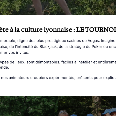
lète à la culture lyonnaise : LE TOUR
rable, digne des plus prestigieux casinos de Vegas. Imaginez 
nçaise, de l’intensité du Blackjack, de la stratégie du Poker ou 
mer vos invités.
ypes de lieux, sont démontables, faciles à installer et entière
onde.
nos animateurs croupiers expérimentés, présents pour expliquer