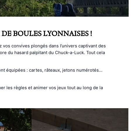
NOI DE BOULES LYONNAISES !
vos convives plongés dans l’univers captivant des
encore du hasard palpitant du Chuck-a-Luck. Tout cela
ment équipées : cartes, râteaux, jetons numérotés…
 les règles et animer vos jeux tout au long de la