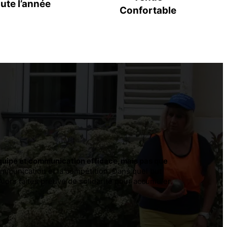
ute l’année
Confortable
’équipe et communication efficace, mais pas que
ommunication et la compétition. Dans quel but
Alors faites preuve de solidarité pour accumuler