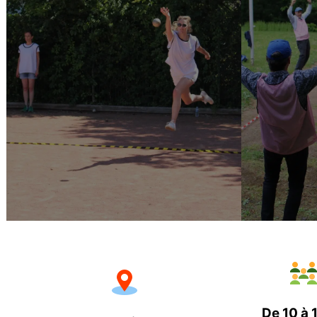
De 10 à