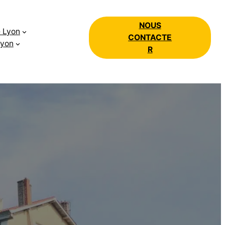
NOUS
e Lyon
CONTACTE
Lyon
R