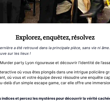
Explorez, enquêtez, résolvez
ernière a été retrouvé dans la principale pièce, sans vie ni âm
uve sur les lieux !
Murder party Lyon rigoureuse et découvrir l’identité de l’assa
teractive où vous êtes plongés dans une intrigue policière
t, où vous et votre équipe devez résoudre une enquête capti
u-delà d’un simple escape game, car elle offre une immers
les indices et percez les mystères pour découvrir la vérité cach