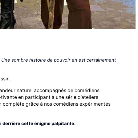
e. Une sombre histoire de pouvoir en est certainement
ssin.
 grandeur nature, accompagnés de comédiens
vante en participant à une série d’ateliers
ion complète grâce à nos comédiens expérimentés
ée derrière cette énigme palpitante.