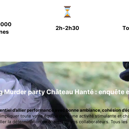
 1000
2h-2h30
To
nes
ng
Murder party Château Hanté : enquête e
essentiel d’allier performance avec bonne ambiance, cohésion d’
mpliquer toute votre équipe dans une activité stimulante et ch
veiller la détermination de chacun de vos collaborateurs. Tous le