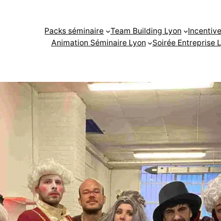
Packs séminaire
Team Building Lyon
Incentiv
Animation Séminaire Lyon
Soirée Entreprise 