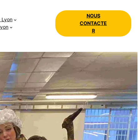
NOUS
e Lyon
CONTACTE
Lyon
R