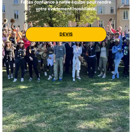
Faites confiance à notre équipe pour rendre
votre événement inoubliable.
DEVIS