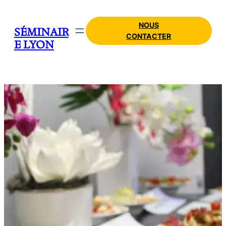
NOUS
SÉMINAIR
CONTACTER
E LYON