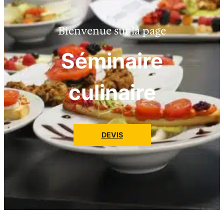
Bienvenue sur la page
Séminaire
culinaire
DEVIS