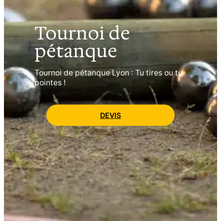
Tournoi de
pétanque
Tournoi de pétanque Lyon : Tu tires ou tu
pointes !
DEVIS