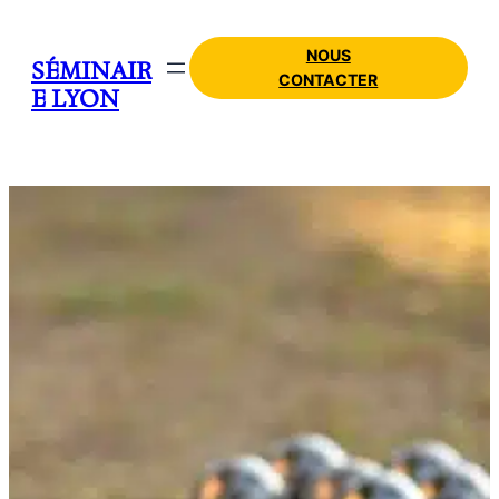
NOUS
SÉMINAIR
CONTACTER
E LYON