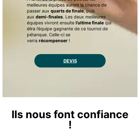
meilleures équipes auront la chance de
passer aux
quarts de finale
, puis
aux
demi-finales
. Les deux meilleures
équipes vivront ensuite
l’ultime finale
qui
élira l’équipe gagnante de ce tournoi de
pétanque. Celle-ci se
verra
récompenser
!
DEVIS
Ils nous font confiance
!